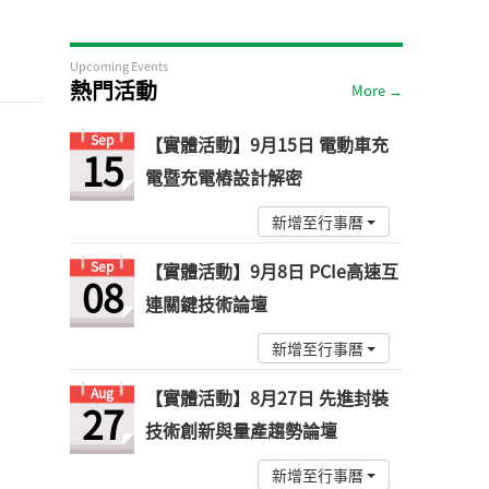
Upcoming Events
熱門活動
More →
Sep
【實體活動】9月15日 電動車充
15
電暨充電樁設計解密
新增至行事曆
Sep
【實體活動】9月8日 PCIe高速互
08
連關鍵技術論壇
新增至行事曆
Aug
【實體活動】8月27日 先進封裝
27
技術創新與量產趨勢論壇
新增至行事曆