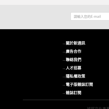
請
輸
入
您
的
→
關於新通訊
E-
mail
→
廣告合作
→
聯絡我們
→
人才招募
→
隱私權政策
→
電子版雜誌訂閱
→
雜誌訂閱
城邦文化事業股份