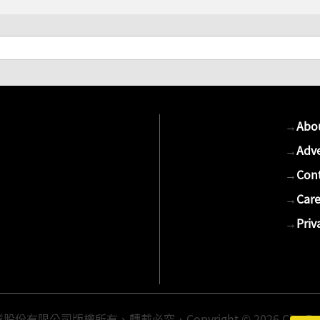
→
Abo
→
Adve
→
Cont
→
Care
→
Priv
有限公司版權所有、轉載必究．Copyright © 2026 Cite Publis