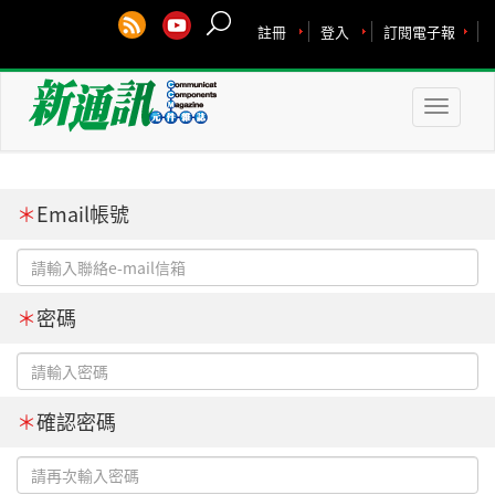
註冊
登入
訂閱電子報
Toggle
naviga
＊
Email帳號
＊
密碼
＊
確認密碼