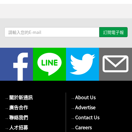
請
輸
入
您
的
E-
mail
→
關於新通訊
→
About Us
→
廣告合作
→
Advertise
→
聯絡我們
→
Contact Us
→
人才招募
→
Careers