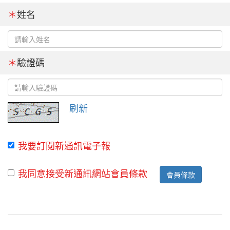
＊
姓名
＊
驗證碼
刷新
我要訂閱新通訊電子報
我同意接受新通訊網站會員條款
會員條款