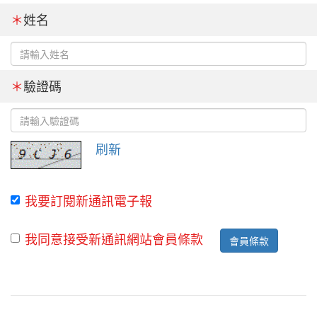
＊
姓名
＊
驗證碼
刷新
我要訂閱新通訊電子報
我同意接受新通訊網站會員條款
會員條款