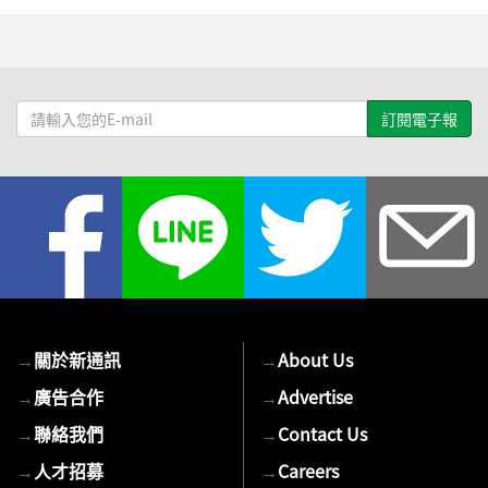
請
輸
入
您
的
E-
mail
→
關於新通訊
→
About Us
→
廣告合作
→
Advertise
→
聯絡我們
→
Contact Us
→
人才招募
→
Careers