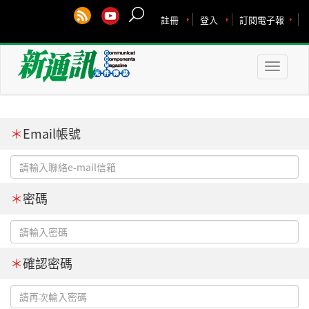
註冊
登入
訂閱電子報
Toggle
naviga
＊
Email帳號
＊
密碼
＊
確認密碼