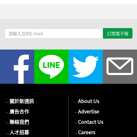
請
輸
入
您
的
E-
mail
→
關於新通訊
→
About Us
→
廣告合作
→
Advertise
→
聯絡我們
→
Contact Us
→
人才招募
→
Careers