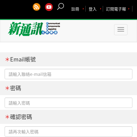
註冊
登入
訂閱電子報
Toggle
naviga
＊
Email帳號
＊
密碼
＊
確認密碼