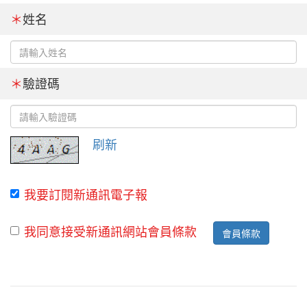
＊
姓名
＊
驗證碼
刷新
我要訂閱新通訊電子報
我同意接受新通訊網站會員條款
會員條款