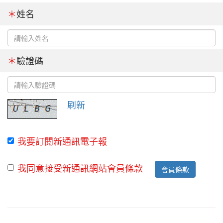
＊
姓名
＊
驗證碼
刷新
我要訂閱新通訊電子報
我同意接受新通訊網站會員條款
會員條款