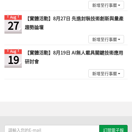
新增至行事曆
Aug
【實體活動】8月27日 先進封裝技術創新與量產
27
趨勢論壇
新增至行事曆
Aug
【實體活動】8月19日 AI無人載具關鍵技術應用
19
研討會
新增至行事曆
請