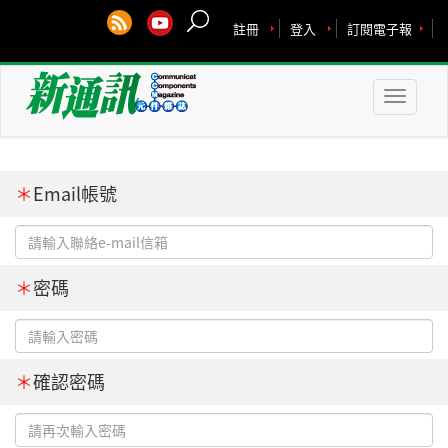
註冊
登入
訂閱電子報
Toggle
naviga
＊
Email帳號
＊
密碼
＊
確認密碼