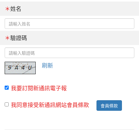
＊
姓名
＊
驗證碼
刷新
我要訂閱新通訊電子報
我同意接受新通訊網站會員條款
會員條款