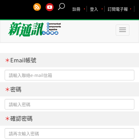
註冊
登入
訂閱電子報
Toggle
naviga
＊
Email帳號
＊
密碼
＊
確認密碼