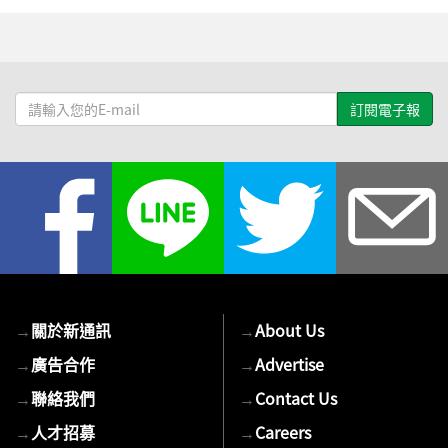
請
輸
入
您
的
E-
mail
→
關於新通訊
→
About Us
→
廣告合作
→
Advertise
→
聯絡我們
→
Contact Us
→
人才招募
→
Careers