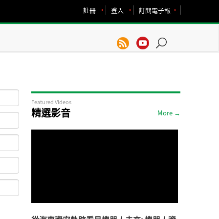
註冊
登入
訂閱電子報
Featured Videos
精選影音
More →