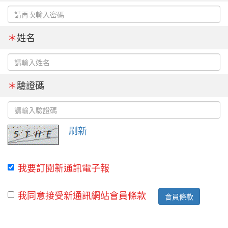
＊
姓名
＊
驗證碼
刷新
我要訂閱新通訊電子報
我同意接受新通訊網站會員條款
會員條款