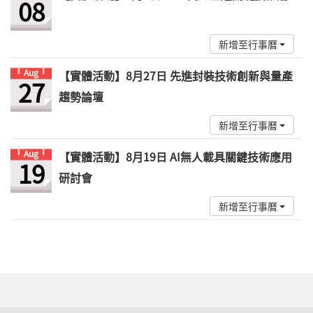
08
新增至行事曆
Aug
【實體活動】8月27日 先進封裝技術創新與量產
27
趨勢論壇
新增至行事曆
Aug
【實體活動】8月19日 AI無人載具關鍵技術應用
19
研討會
新增至行事曆