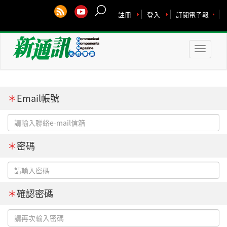
註冊
登入
訂閱電子報
Toggle
naviga
＊
Email帳號
＊
密碼
＊
確認密碼