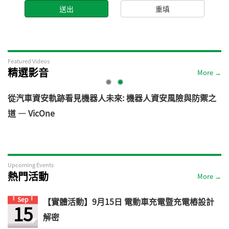
Featured Videos
精選影音
More →
電
從汽車資安軌跡看見機器人未來: 機器人資安風險與防禦之
道 — VicOne
Upcoming Events
熱門活動
More →
Sep
【實體活動】9月15日 電動車充電暨充電樁設計
15
解密