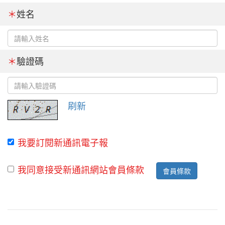
＊
姓名
＊
驗證碼
刷新
我要訂閱新通訊電子報
我同意接受新通訊網站會員條款
會員條款