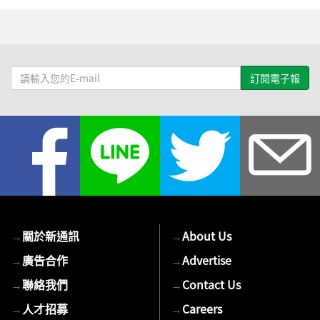
請
輸
入
您
的
E-
mail
→
關於新通訊
→
About Us
→
廣告合作
→
Advertise
→
聯絡我們
→
Contact Us
→
人才招募
→
Careers