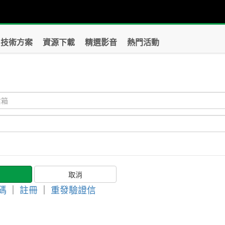
技術方案
資源下載
精選影音
熱門活動
？
碼
｜
註冊
｜
重發驗證信