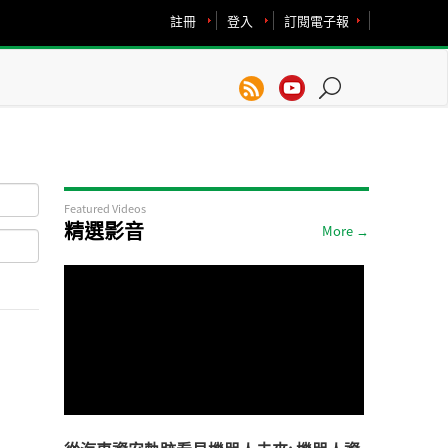
註冊
登入
訂閱電子報
Featured Videos
精選影音
More →