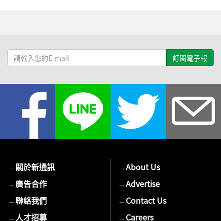
請
輸
入
您
的
E-
mail
→
關於新通訊
→
About Us
→
廣告合作
→
Advertise
→
聯絡我們
→
Contact Us
→
人才招募
→
Careers