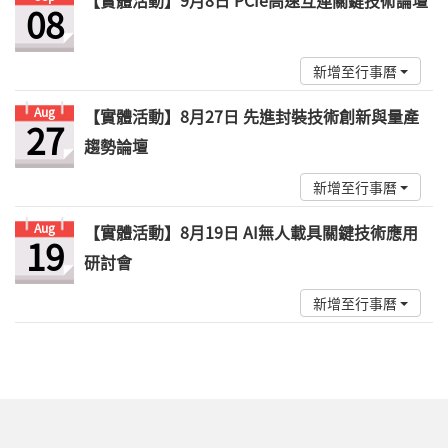
【實體活動】9月8日 PCIe高速互連關鍵技術論壇
08
新增至行事曆
Aug
【實體活動】8月27日 先進封裝技術創新與量產
27
趨勢論壇
新增至行事曆
Aug
【實體活動】8月19日 AI無人載具關鍵技術應用
19
研討會
新增至行事曆