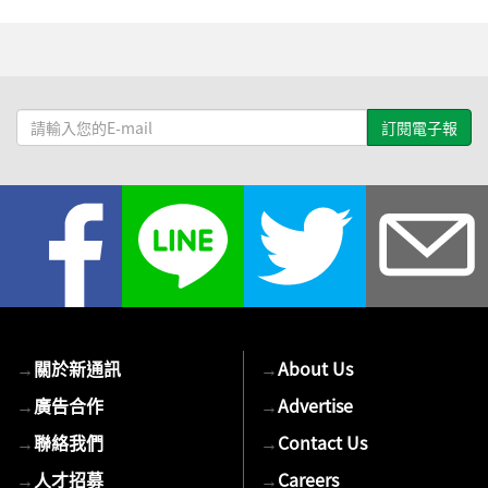
請
輸
入
您
的
E-
mail
→
關於新通訊
→
About Us
→
廣告合作
→
Advertise
→
聯絡我們
→
Contact Us
→
人才招募
→
Careers