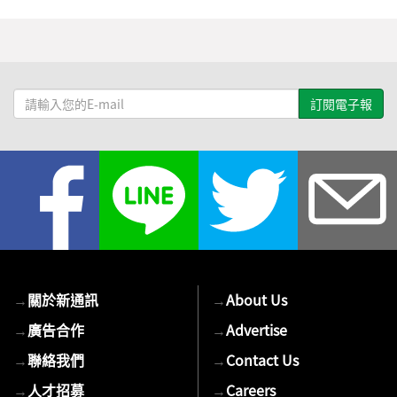
請
輸
入
您
的
E-
mail
→
關於新通訊
→
About Us
→
廣告合作
→
Advertise
→
聯絡我們
→
Contact Us
→
人才招募
→
Careers