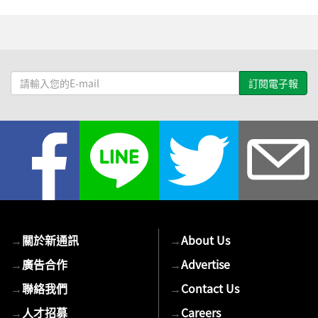
請
輸
入
您
的
E-
mail
→
關於新通訊
→
About Us
→
廣告合作
→
Advertise
→
聯絡我們
→
Contact Us
→
人才招募
→
Careers