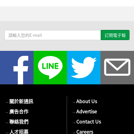
請
輸
入
您
的
E-
mail
→
關於新通訊
→
About Us
→
廣告合作
→
Advertise
→
聯絡我們
→
Contact Us
→
人才招募
→
Careers