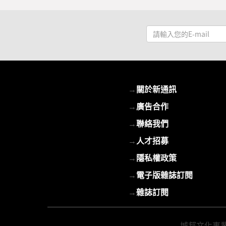
請
輸
入
您
的
→
關於新通訊
E-
mail
→
廣告合作
→
聯絡我們
→
人才招募
→
隱私權政策
→
電子版雜誌訂閱
→
雜誌訂閱
城邦文化事業股份