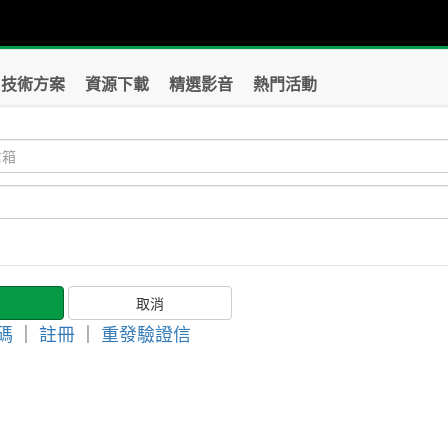
技術方案
資源下載
精選影音
熱門活動
碼
｜
註冊
｜
重發驗證信