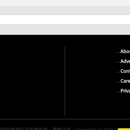
→
Abo
→
Adve
→
Cont
→
Care
→
Priv
有限公司版權所有、轉載必究．Copyright © 2026 Cite Publis