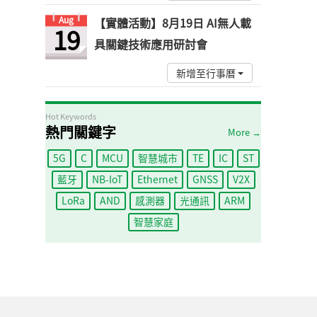
Aug
【實體活動】8月19日 AI無人載
19
具關鍵技術應用研討會
新增至行事曆
Hot Keywords
熱門關鍵字
More →
5G
C
MCU
智慧城市
TE
IC
ST
藍牙
NB-IoT
Ethernet
GNSS
V2X
LoRa
AND
感測器
光通訊
ARM
智慧家庭