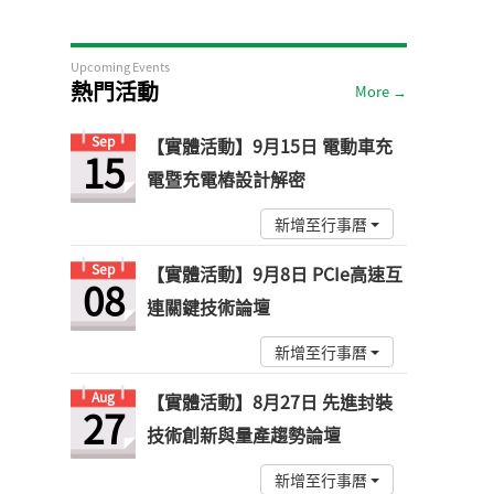
Upcoming Events
熱門活動
More →
Sep
【實體活動】9月15日 電動車充
15
電暨充電樁設計解密
新增至行事曆
Sep
【實體活動】9月8日 PCIe高速互
08
連關鍵技術論壇
新增至行事曆
Aug
【實體活動】8月27日 先進封裝
27
技術創新與量產趨勢論壇
新增至行事曆