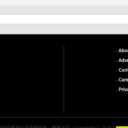
→
Abo
→
Adve
→
Cont
→
Care
→
Priv
有限公司版權所有、轉載必究．Copyright © 2026 Cite Publis