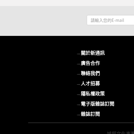
請
輸
入
您
的
→
關於新通訊
E-
mail
→
廣告合作
→
聯絡我們
→
人才招募
→
隱私權政策
→
電子版雜誌訂閱
→
雜誌訂閱
城邦文化事業股份