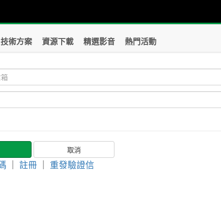
技術方案
資源下載
精選影音
熱門活動
碼
｜
註冊
｜
重發驗證信