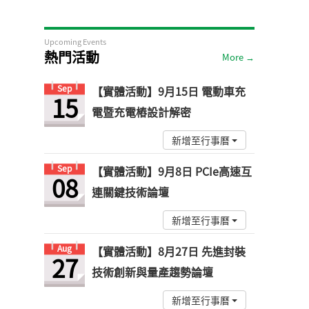
Upcoming Events
熱門活動
More →
Sep
【實體活動】9月15日 電動車充
15
電暨充電樁設計解密
新增至行事曆
Sep
【實體活動】9月8日 PCIe高速互
08
連關鍵技術論壇
新增至行事曆
Aug
【實體活動】8月27日 先進封裝
27
技術創新與量產趨勢論壇
新增至行事曆