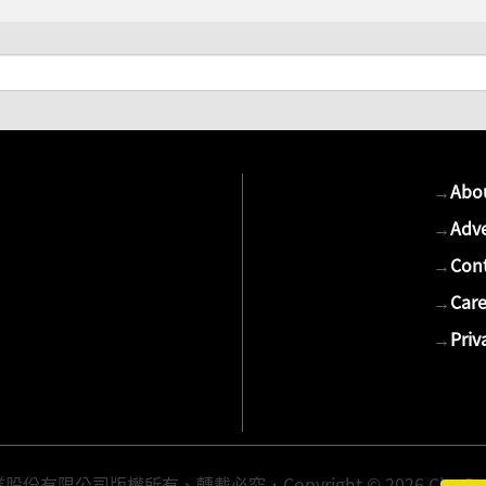
→
Abo
→
Adve
→
Cont
→
Care
→
Priv
有限公司版權所有、轉載必究．Copyright © 2026 Cite Publis