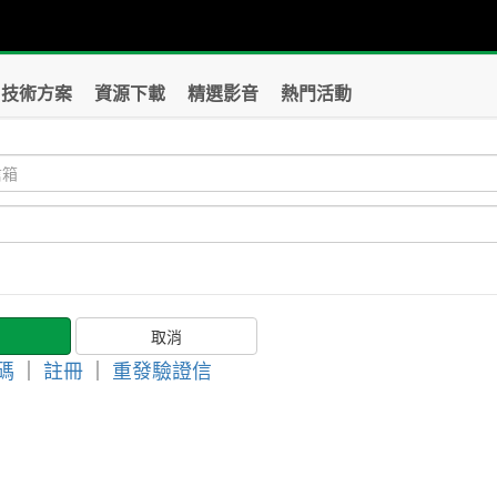
技術方案
資源下載
精選影音
熱門活動
碼
｜
註冊
｜
重發驗證信