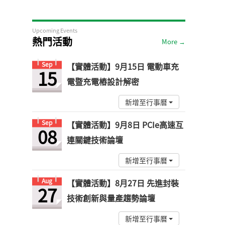
Upcoming Events
熱門活動
More →
Sep
【實體活動】9月15日 電動車充
15
電暨充電樁設計解密
新增至行事曆
Sep
【實體活動】9月8日 PCIe高速互
08
連關鍵技術論壇
新增至行事曆
Aug
【實體活動】8月27日 先進封裝
27
技術創新與量產趨勢論壇
新增至行事曆