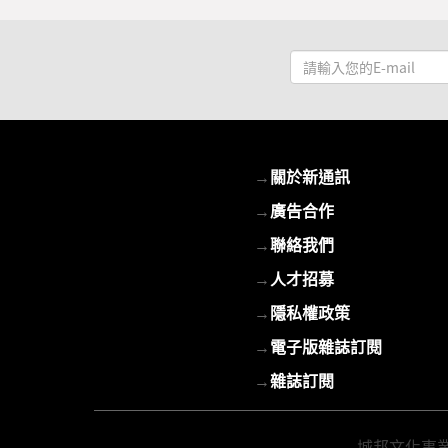
請
輸
入
您
的
→
關於新通訊
E-
mail
→
廣告合作
→
聯絡我們
→
人才招募
→
隱私權政策
→
電子版雜誌訂閱
→
雜誌訂閱
城邦文化事業股份