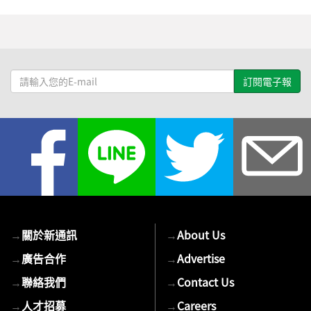
請
輸
入
您
的
E-
mail
→
關於新通訊
→
About Us
→
廣告合作
→
Advertise
→
聯絡我們
→
Contact Us
→
人才招募
→
Careers