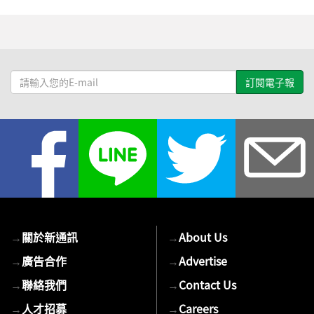
請
輸
入
您
的
E-
mail
→
關於新通訊
→
About Us
→
廣告合作
→
Advertise
→
聯絡我們
→
Contact Us
→
人才招募
→
Careers