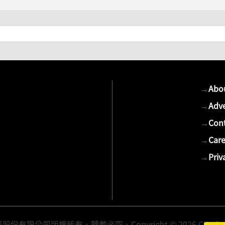
→
Abo
→
Adve
→
Cont
→
Care
→
Priv
有限公司版權所有、轉載必究．Copyright © 2026 Cite Publis