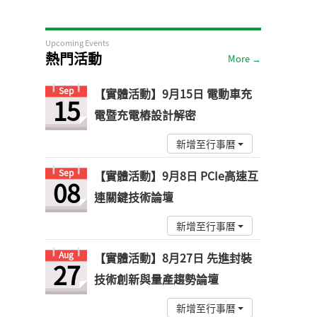
Upcoming Events
熱門活動
More →
Sep
【實體活動】9月15日 電動車充
15
電暨充電樁設計解密
新增至行事曆
Sep
【實體活動】9月8日 PCIe高速互
08
連關鍵技術論壇
新增至行事曆
Aug
【實體活動】8月27日 先進封裝
27
技術創新與量產趨勢論壇
新增至行事曆