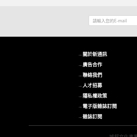
請
輸
入
您
的
→
關於新通訊
E-
mail
→
廣告合作
→
聯絡我們
→
人才招募
→
隱私權政策
→
電子版雜誌訂閱
→
雜誌訂閱
城邦文化事業股份