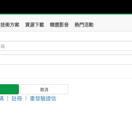
技術方案
資源下載
精選影音
熱門活動
碼
｜
註冊
｜
重發驗證信