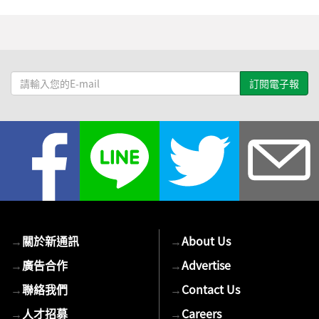
請
輸
入
您
的
E-
mail
→
關於新通訊
→
About Us
→
廣告合作
→
Advertise
→
聯絡我們
→
Contact Us
→
人才招募
→
Careers