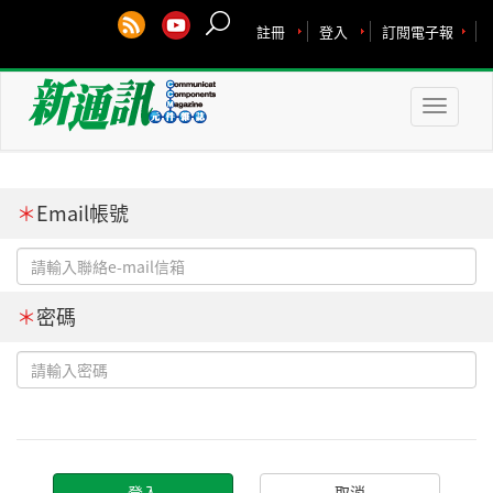
註冊
登入
訂閱電子報
Toggle
naviga
＊
Email帳號
＊
密碼