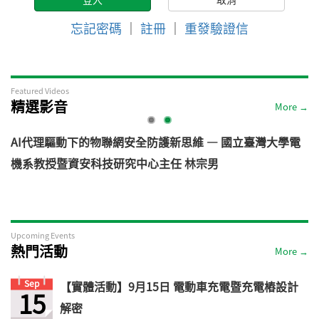
忘記密碼
｜
註冊
｜
重發驗證信
Featured Videos
精選影音
More →
網安全防護新思維 — 國立臺灣大學電
從汽車資安軌跡看見機器人
究中心主任 林宗男
道 — VicOne
Upcoming Events
熱門活動
More →
Sep
【實體活動】9月15日 電動車充電暨充電樁設計
15
解密