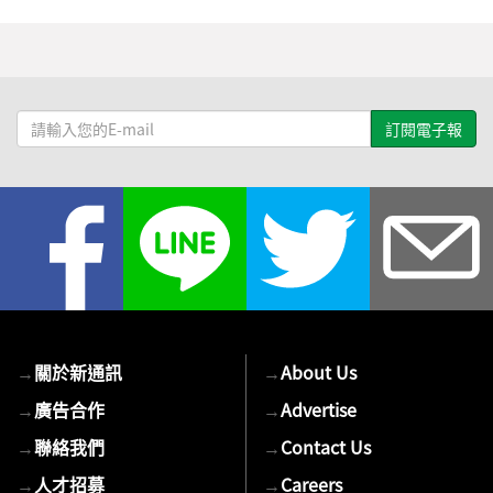
請
輸
入
您
的
E-
mail
→
關於新通訊
→
About Us
→
廣告合作
→
Advertise
→
聯絡我們
→
Contact Us
→
人才招募
→
Careers