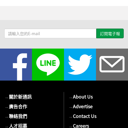
請
輸
入
您
的
E-
mail
→
關於新通訊
→
About Us
→
廣告合作
→
Advertise
→
聯絡我們
→
Contact Us
→
人才招募
→
Careers