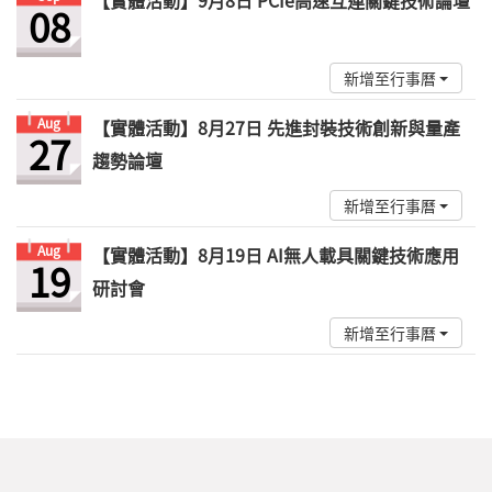
【實體活動】9月8日 PCIe高速互連關鍵技術論壇
08
新增至行事曆
Aug
【實體活動】8月27日 先進封裝技術創新與量產
27
趨勢論壇
新增至行事曆
Aug
【實體活動】8月19日 AI無人載具關鍵技術應用
19
研討會
新增至行事曆