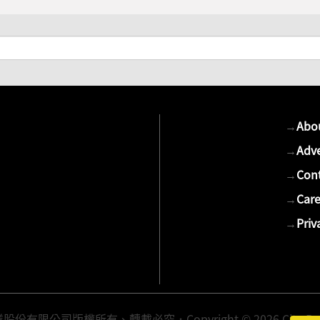
→
Abo
→
Adve
→
Cont
→
Care
→
Priv
有限公司版權所有、轉載必究．Copyright © 2026 Cite Publis