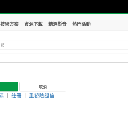
技術方案
資源下載
精選影音
熱門活動
碼
｜
註冊
｜
重發驗證信