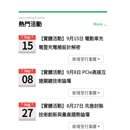
Upcoming Events
熱門活動
More →
Sep
【實體活動】9月15日 電動車充
15
電暨充電樁設計解密
新增至行事曆
Sep
【實體活動】9月8日 PCIe高速互
08
連關鍵技術論壇
新增至行事曆
Aug
【實體活動】8月27日 先進封裝
27
技術創新與量產趨勢論壇
新增至行事曆