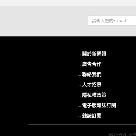
請
輸
入
您
的
→
關於新通訊
E-
mail
→
廣告合作
→
聯絡我們
→
人才招募
→
隱私權政策
→
電子版雜誌訂閱
→
雜誌訂閱
城邦文化事業股份