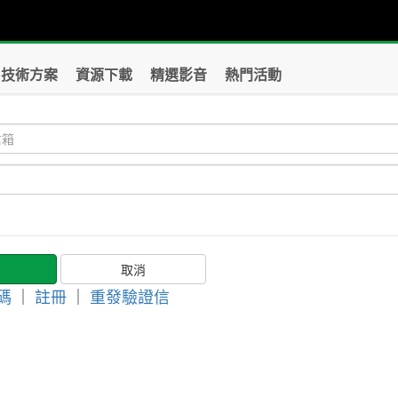
技術方案
資源下載
精選影音
熱門活動
碼
｜
註冊
｜
重發驗證信