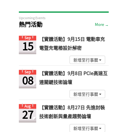
Upcoming Events
熱門活動
More →
Sep
【實體活動】9月15日 電動車充
15
電暨充電樁設計解密
新增至行事曆
Sep
【實體活動】9月8日 PCIe高速互
08
連關鍵技術論壇
新增至行事曆
Aug
【實體活動】8月27日 先進封裝
27
技術創新與量產趨勢論壇
新增至行事曆