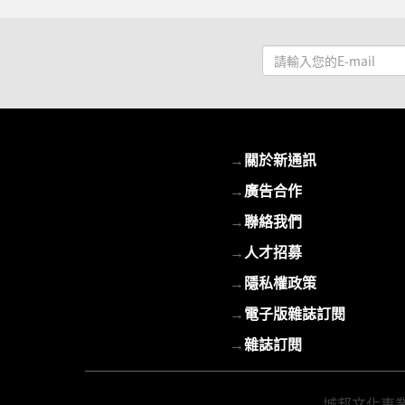
請
輸
入
您
的
→
關於新通訊
E-
mail
→
廣告合作
→
聯絡我們
→
人才招募
→
隱私權政策
→
電子版雜誌訂閱
→
雜誌訂閱
城邦文化事業股份