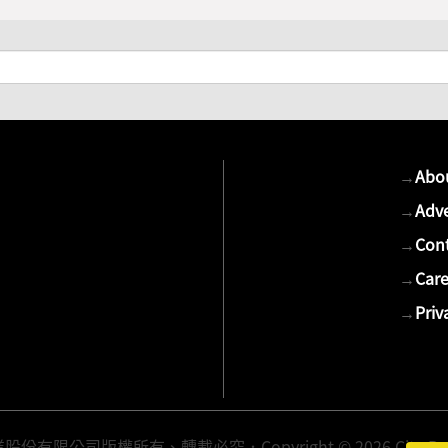
→
Abo
→
Adve
→
Cont
→
Care
→
Priv
有限公司版權所有、轉載必究．Copyright © 2026 Cite Publis