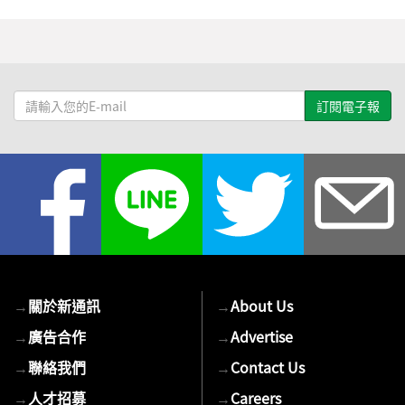
請
輸
入
您
的
E-
mail
→
關於新通訊
→
About Us
→
廣告合作
→
Advertise
→
聯絡我們
→
Contact Us
→
人才招募
→
Careers