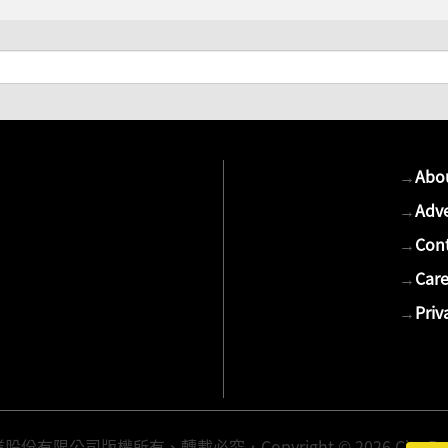
→
Abo
→
Adve
→
Cont
→
Care
→
Priv
有限公司版權所有、轉載必究．Copyright © 2026 Cite Publis