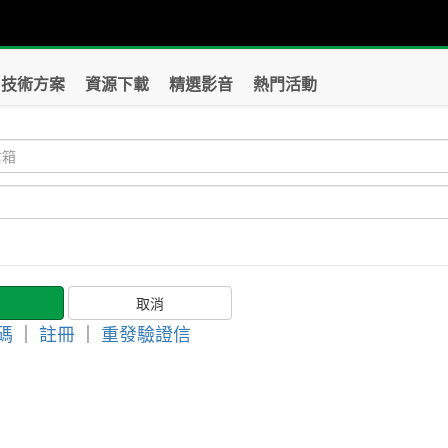
技術方案
資源下載
精選影音
熱門活動
碼
｜
註冊
｜
重發驗證信