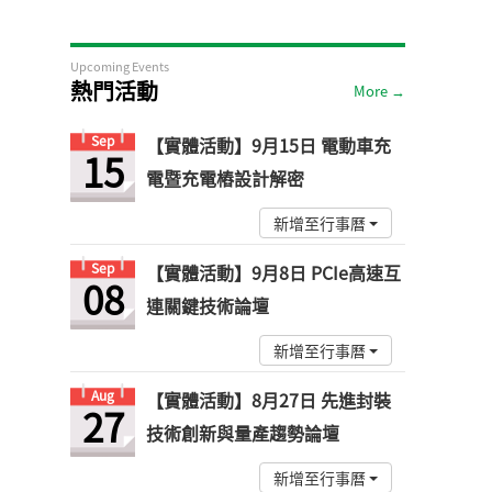
Upcoming Events
熱門活動
More →
Sep
【實體活動】9月15日 電動車充
15
電暨充電樁設計解密
新增至行事曆
Sep
【實體活動】9月8日 PCIe高速互
08
連關鍵技術論壇
新增至行事曆
Aug
【實體活動】8月27日 先進封裝
27
技術創新與量產趨勢論壇
新增至行事曆