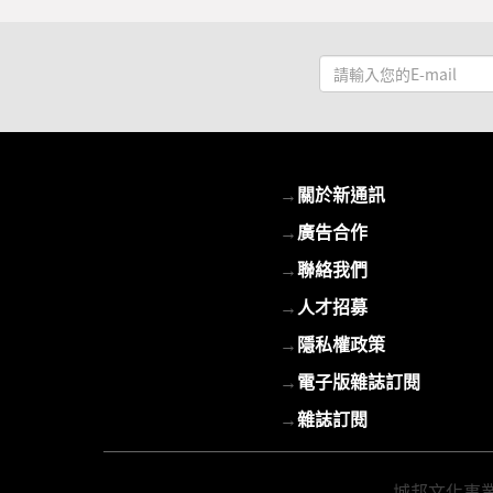
請
輸
入
您
的
→
關於新通訊
E-
mail
→
廣告合作
→
聯絡我們
→
人才招募
→
隱私權政策
→
電子版雜誌訂閱
→
雜誌訂閱
城邦文化事業股份