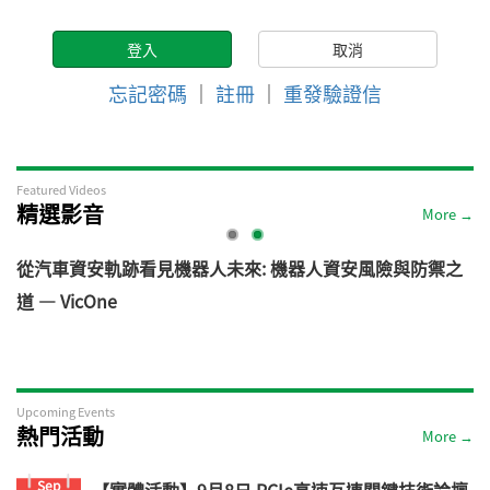
忘記密碼
｜
註冊
｜
重發驗證信
Featured Videos
精選影音
More →
電
從汽車資安軌跡看見機器人未來: 機器人資安風險與防禦之
道 — VicOne
Upcoming Events
熱門活動
More →
Sep