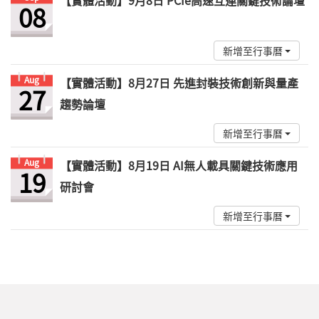
【實體活動】9月8日 PCIe高速互連關鍵技術論壇
08
新增至行事曆
Aug
【實體活動】8月27日 先進封裝技術創新與量產
27
趨勢論壇
新增至行事曆
Aug
【實體活動】8月19日 AI無人載具關鍵技術應用
19
研討會
新增至行事曆