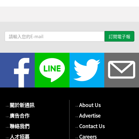
請
輸
入
您
的
E-
mail
→
關於新通訊
→
About Us
→
廣告合作
→
Advertise
→
聯絡我們
→
Contact Us
→
人才招募
→
Careers