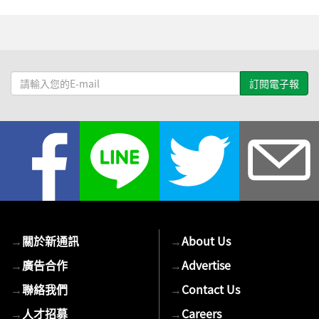
請
輸
入
您
的
E-
mail
→
關於新通訊
→
About Us
→
廣告合作
→
Advertise
→
聯絡我們
→
Contact Us
→
人才招募
→
Careers