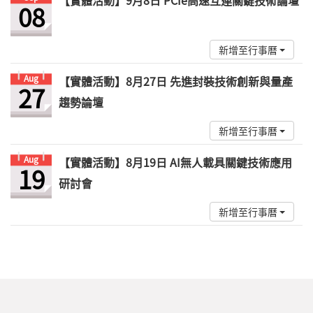
【實體活動】9月8日 PCIe高速互連關鍵技術論壇
08
新增至行事曆
Aug
【實體活動】8月27日 先進封裝技術創新與量產
27
趨勢論壇
新增至行事曆
Aug
【實體活動】8月19日 AI無人載具關鍵技術應用
19
研討會
新增至行事曆