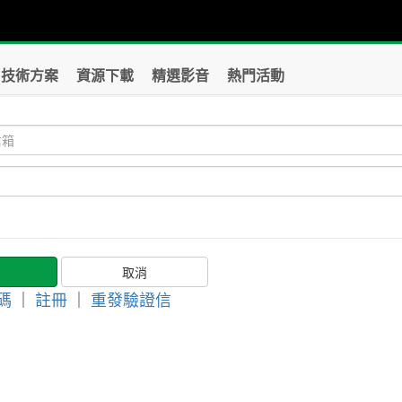
技術方案
資源下載
精選影音
熱門活動
碼
｜
註冊
｜
重發驗證信