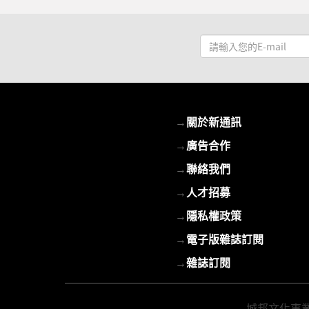
請
輸
入
您
的
→
關於新通訊
E-
mail
→
廣告合作
→
聯絡我們
→
人才招募
→
隱私權政策
→
電子版雜誌訂閱
→
雜誌訂閱
城邦文化事業股份