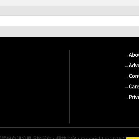
→
Abo
→
Adve
→
Cont
→
Care
→
Priv
有限公司版權所有、轉載必究．Copyright © 2026 Cite Publis