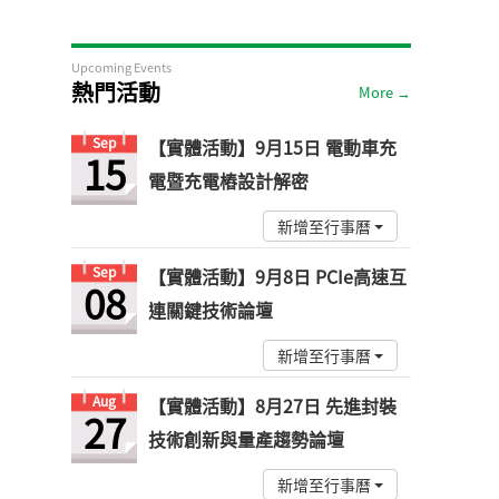
Upcoming Events
熱門活動
More →
Sep
【實體活動】9月15日 電動車充
15
電暨充電樁設計解密
新增至行事曆
Sep
【實體活動】9月8日 PCIe高速互
08
連關鍵技術論壇
新增至行事曆
Aug
【實體活動】8月27日 先進封裝
27
技術創新與量產趨勢論壇
新增至行事曆