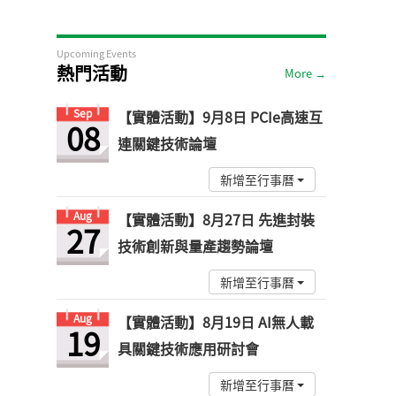
Upcoming Events
熱門活動
More →
Sep
【實體活動】9月8日 PCIe高速互
08
連關鍵技術論壇
新增至行事曆
Aug
【實體活動】8月27日 先進封裝
27
技術創新與量產趨勢論壇
新增至行事曆
Aug
【實體活動】8月19日 AI無人載
19
具關鍵技術應用研討會
新增至行事曆