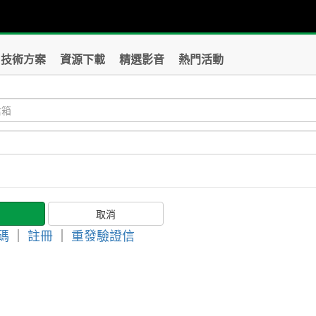
技術方案
資源下載
精選影音
熱門活動
碼
｜
註冊
｜
重發驗證信