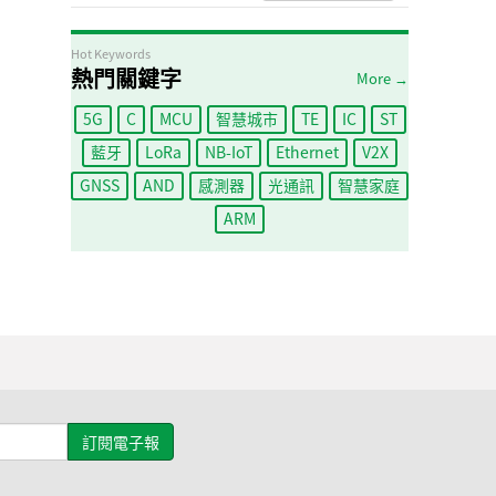
Hot Keywords
熱門關鍵字
More →
5G
C
MCU
智慧城市
TE
IC
ST
藍牙
LoRa
NB-IoT
Ethernet
V2X
GNSS
AND
感測器
光通訊
智慧家庭
ARM