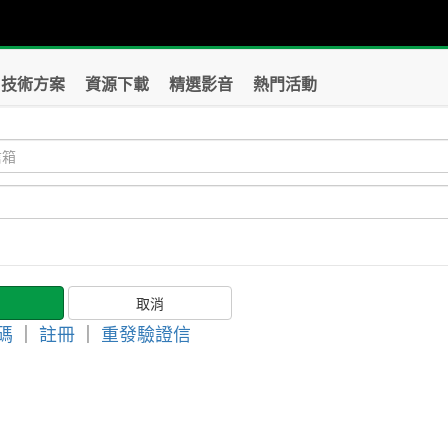
技術方案
資源下載
精選影音
熱門活動
碼
｜
註冊
｜
重發驗證信