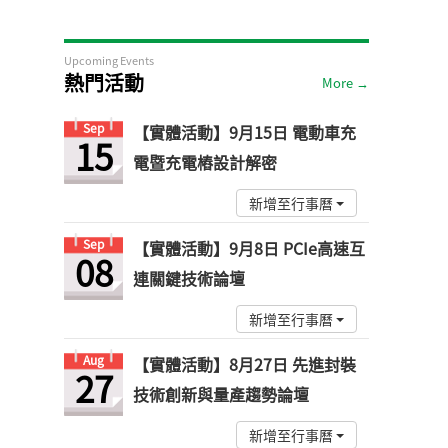
Upcoming Events
熱門活動
More →
Sep
【實體活動】9月15日 電動車充
15
電暨充電樁設計解密
新增至行事曆
Sep
【實體活動】9月8日 PCIe高速互
08
連關鍵技術論壇
新增至行事曆
Aug
【實體活動】8月27日 先進封裝
27
技術創新與量產趨勢論壇
新增至行事曆