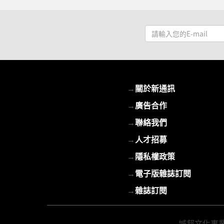
請
輸
入
您
的
→
關於新通訊
E-
mail
→
廣告合作
→
聯絡我們
→
人才招募
→
隱私權政策
→
電子版雜誌訂閱
→
雜誌訂閱
城邦文化事業股份