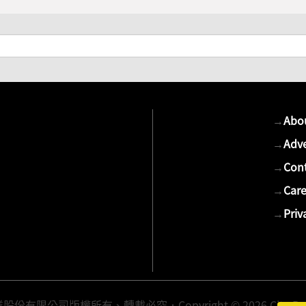
→
Abo
→
Adve
→
Cont
→
Care
→
Priv
有限公司版權所有、轉載必究．Copyright © 2026 Cite Publis