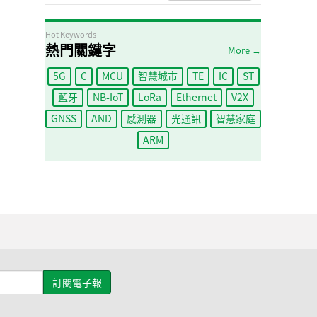
Hot Keywords
熱門關鍵字
More →
5G
C
MCU
智慧城市
TE
IC
ST
藍牙
NB-IoT
LoRa
Ethernet
V2X
GNSS
AND
感測器
光通訊
智慧家庭
ARM