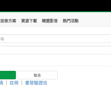
技術方案
資源下載
精選影音
熱門活動
碼
｜
註冊
｜
重發驗證信