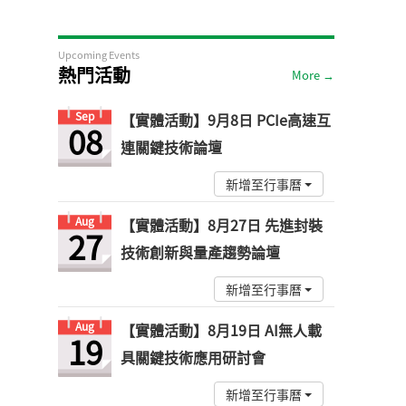
Upcoming Events
熱門活動
More →
Sep
【實體活動】9月8日 PCIe高速互
08
連關鍵技術論壇
新增至行事曆
Aug
【實體活動】8月27日 先進封裝
27
技術創新與量產趨勢論壇
新增至行事曆
Aug
【實體活動】8月19日 AI無人載
19
具關鍵技術應用研討會
新增至行事曆