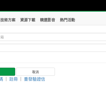
技術方案
資源下載
精選影音
熱門活動
碼
｜
註冊
｜
重發驗證信