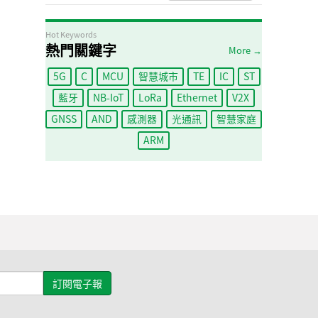
Hot Keywords
熱門關鍵字
More →
5G
C
MCU
智慧城市
TE
IC
ST
藍牙
NB-IoT
LoRa
Ethernet
V2X
GNSS
AND
感測器
光通訊
智慧家庭
ARM