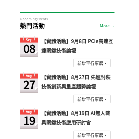
Upcoming Events
熱門活動
More →
Sep
【實體活動】9月8日 PCIe高速互
08
連關鍵技術論壇
新增至行事曆
Aug
【實體活動】8月27日 先進封裝
27
技術創新與量產趨勢論壇
新增至行事曆
Aug
【實體活動】8月19日 AI無人載
19
具關鍵技術應用研討會
新增至行事曆