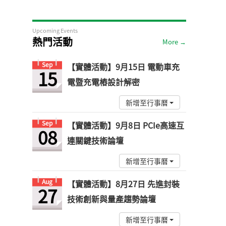
Upcoming Events
熱門活動
More →
Sep
【實體活動】9月15日 電動車充
15
電暨充電樁設計解密
新增至行事曆
Sep
【實體活動】9月8日 PCIe高速互
08
連關鍵技術論壇
新增至行事曆
Aug
【實體活動】8月27日 先進封裝
27
技術創新與量產趨勢論壇
新增至行事曆