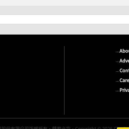
→
Abo
→
Adve
→
Cont
→
Care
→
Priv
有限公司版權所有、轉載必究．Copyright © 2026 Cite Publis