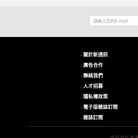
請
輸
入
您
的
→
關於新通訊
E-
mail
→
廣告合作
→
聯絡我們
→
人才招募
→
隱私權政策
→
電子版雜誌訂閱
→
雜誌訂閱
城邦文化事業股份