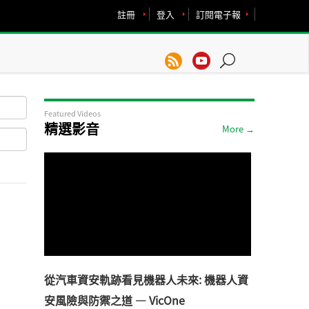
註冊
登入
訂閱電子報
Featured Videos
精選影音
More →
從汽車資安軌跡看見機器人未來: 機器人資
安風險與防禦之道 — VicOne