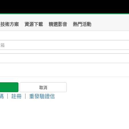
技術方案
資源下載
精選影音
熱門活動
碼
｜
註冊
｜
重發驗證信