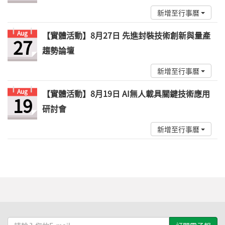
新增至行事曆
Aug
【實體活動】8月27日 先進封裝技術創新與量產
27
趨勢論壇
新增至行事曆
Aug
【實體活動】8月19日 AI無人載具關鍵技術應用
19
研討會
新增至行事曆
請