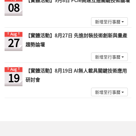
【實體活動】9月8日 PCIe高速互連關鍵技術論壇
08
新增至行事曆
Aug
【實體活動】8月27日 先進封裝技術創新與量產
27
趨勢論壇
新增至行事曆
Aug
【實體活動】8月19日 AI無人載具關鍵技術應用
19
研討會
新增至行事曆