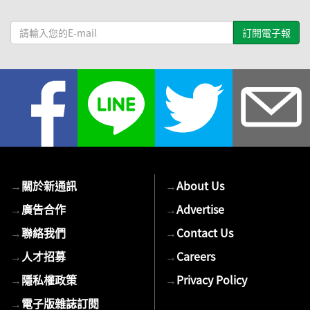
請
輸
入
您
的
E-
mail
→
關於新通訊
→
About Us
→
廣告合作
→
Advertise
→
聯絡我們
→
Contact Us
→
人才招募
→
Careers
→
隱私權政策
→
Privacy Policy
→
電子版雜誌訂閱