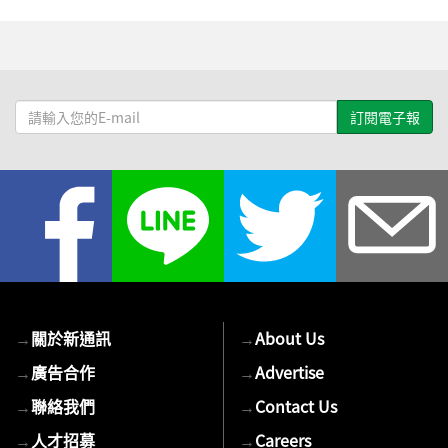
請
輸
入
您
的
E-
mail
→
關於新通訊
→
About Us
→
廣告合作
→
Advertise
→
聯絡我們
→
Contact Us
→
人才招募
→
Careers