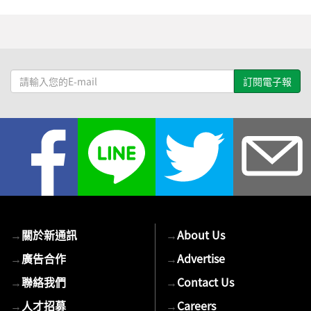
請
輸
入
您
的
E-
mail
→
關於新通訊
→
About Us
→
廣告合作
→
Advertise
→
聯絡我們
→
Contact Us
→
人才招募
→
Careers