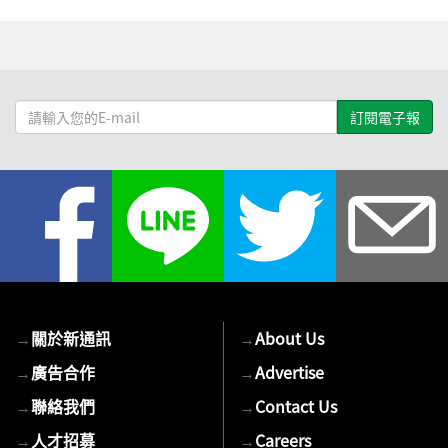
請
輸
入
您
的
E-
mail
→
關於新通訊
→
About Us
→
廣告合作
→
Advertise
→
聯絡我們
→
Contact Us
→
人才招募
→
Careers