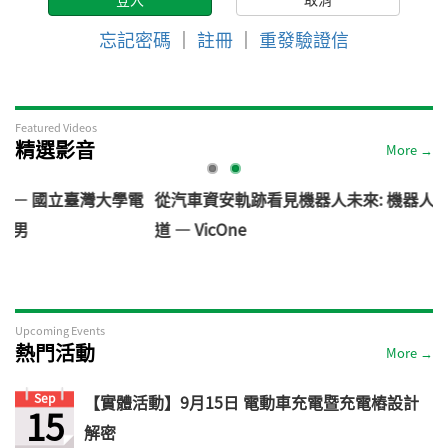
忘記密碼
｜
註冊
｜
重發驗證信
Featured Videos
精選影音
More →
大學電
從汽車資安軌跡看見機器人未來: 機器人資安風險與防禦
道 — VicOne
Upcoming Events
熱門活動
More →
Sep
【實體活動】9月15日 電動車充電暨充電樁設計
15
解密