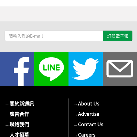
請
輸
入
您
的
E-
mail
→
關於新通訊
→
About Us
→
廣告合作
→
Advertise
→
聯絡我們
→
Contact Us
→
人才招募
→
Careers