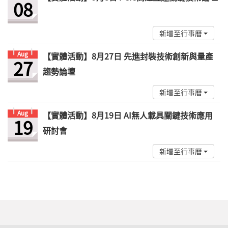
08
新增至行事曆
Aug
【實體活動】8月27日 先進封裝技術創新與量產
27
趨勢論壇
新增至行事曆
Aug
【實體活動】8月19日 AI無人載具關鍵技術應用
19
研討會
新增至行事曆