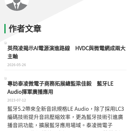
作者文章
英飛凌揭示AI電源演進路線 HVDC與微電網成兩大
主軸
2026-05-26
專訪泰凌微電子商務拓展總監梁佳毅 藍牙LE
Audio揮軍廣播應用
2023-07-12
藍牙5.2帶來全新音訊規格LE Audio，除了採用LC3
編碼技術提升音訊壓縮效率，更為藍牙技術引進廣
播音訊功能，擴展藍牙應用場域。泰凌微電子