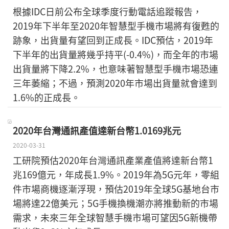
根據IDC日前公布全球季度行動電話追蹤報告，
2019年下半年至2020年智慧型手機市場將有復甦的
跡象，出貨量有望回到正成長。IDC預估，2019年
下半年的出貨量將幾乎持平(-0.4%)，而全年的市場
出貨量將下降2.2%，也意味著智慧型手機市場恐連
三年萎縮；不過，預測2020年市場出貨量就會達到
1.6%的正成長。
2020年台灣通訊產值達新台幣1.0169兆元
2020-03-31
工研院預估2020年台灣通訊產業產值將達新台幣1
兆169億元，年成長1.9%。2019年為5G元年，零組
件市場商機逐漸浮現，預估2019年全球5G基地台市
場將達22億美元；5G手機換機潮亦將推動新的市場
需求，未來三年全球智慧手機市場可望因5G新機帶