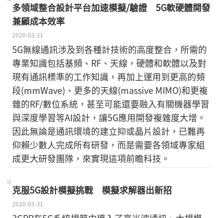
多領域整合設計平台加速模擬/驗證 5G軟硬體開發
兼顧成本效率
2020-03-31
5G無線通訊涉及到各種計技術的高度整合，所需的
專業知識包括基頻、RF、天線，硬體和軟體以及對
現有通訊標準的工作知識，再加上運用到更高的頻
段(mmWave)、更多的天線(massive MIMO)和更複
雜的RF/數位系統，甚至可能還要融入有關機器學習
與深度學習等AI設計，讓5G應用開發複雜度大增。
因此無論是通訊環境的建立抑或晶片設計，已難再
仰賴少數人完成所有研發，而是需要各領域專家組
成更大研發團隊，來實現這項前瞻科技。
克服5G設計模擬挑戰 模擬求解器出新招
2020-03-31