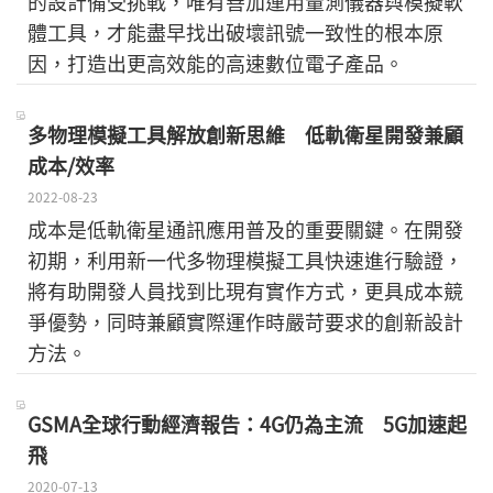
的設計備受挑戰，唯有善加運用量測儀器與模擬軟
體工具，才能盡早找出破壞訊號一致性的根本原
因，打造出更高效能的高速數位電子產品。
多物理模擬工具解放創新思維 低軌衛星開發兼顧
成本/效率
2022-08-23
成本是低軌衛星通訊應用普及的重要關鍵。在開發
初期，利用新一代多物理模擬工具快速進行驗證，
將有助開發人員找到比現有實作方式，更具成本競
爭優勢，同時兼顧實際運作時嚴苛要求的創新設計
方法。
GSMA全球行動經濟報告：4G仍為主流 5G加速起
飛
2020-07-13