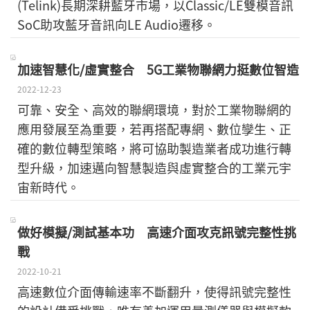
(Telink)長期深耕藍牙市場，以Classic/LE雙模音訊
SoC助攻藍牙音訊向LE Audio遷移。
加速智慧化/虛實整合 5G工業物聯網力挺數位智造
2022-12-23
可靠、安全、高效的聯網環境，對於工業物聯網的
應用發展至為重要，若再搭配專網、數位孿生、正
確的數位轉型策略，將可協助製造業者成功進行轉
型升級，加速邁向智慧製造與虛實整合的工業元宇
宙新時代。
做好模擬/測試基本功 高速介面攻克訊號完整性挑
戰
2022-10-21
高速數位介面傳輸速率不斷翻升，使得訊號完整性