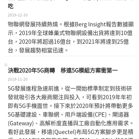
吃
2019-12-10
物聯網發展持續熱燒。根據Berg Insight報告數據顯
示，2019年全球蜂巢式物聯網設備出貨將達到10億
台，2020年將超過16億台，到2021年將達到25億
台，發展趨勢相當迅速。
決戰2020年5G商轉 移遠5G模組方案衝第一
2019-11-20
5G發展進程急速前進，從一開始標準制定到技術研
發就吸引各大廠商關注與投入，可看到2019年年初
即有5G手機面世。接下來於2020年預計將帶動更多
5G基礎建設、車聯網、用戶端設備(CPE)、閘道器
(Gateway)、高解析度直播與工廠自動化應用需求。
看好此發展，移遠(Quectel)布局5G方案腳步更是積