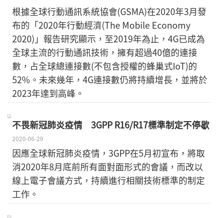
根據全球行動通訊系統協會(GSMA)在2020年3月發
布的「2020年行動經濟(The Mobile Economy
2020)」報告研究顯示，至2019年為止，4G已成為
全球主流的行動通訊技術，擁有超過40億的連接
數，占全球總連接數(不包含授權的蜂巢式IoT)的
52%。未來幾年，4G連接數仍將持續增長，並將於
2023年達到高峰。
不畏新冠肺炎疫情 3GPP R16/R17標準制定不停歇
2020-06-29
因應全球新冠肺炎疫情，3GPP在5月初宣布，將取
消2020年8月底前所有面對面形式的會議，而改以
線上電子會議方式，持續進行相關技術標準的制定
工作。