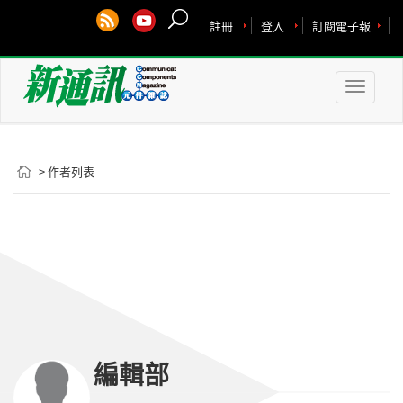
註冊
登入
訂閱電子報
Toggle
naviga
> 作者列表
編輯部