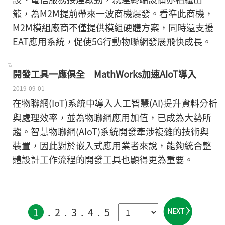
籠，為M2M提前帶來一波商機爆發。看準此商機，
M2M模組廠商不僅提供模組硬體方案，同時還支援
EAT應用系統，促使5G行動物聯網發展飛快成長。
開發工具一應俱全 MathWorks加速AIoT導入
2019-09-01
在物聯網(IoT)系統中導入人工智慧(AI)提升資料分析
與處理效率，並為物聯網應用加值，已成為大勢所
趨。智慧物聯網(AIoT)系統開發牽涉複雜的技術與
裝置，因此對於嵌入式應用業者來說，能夠統合整
體設計工作流程的開發工具也顯得更為重要。
1
2
3
4
5