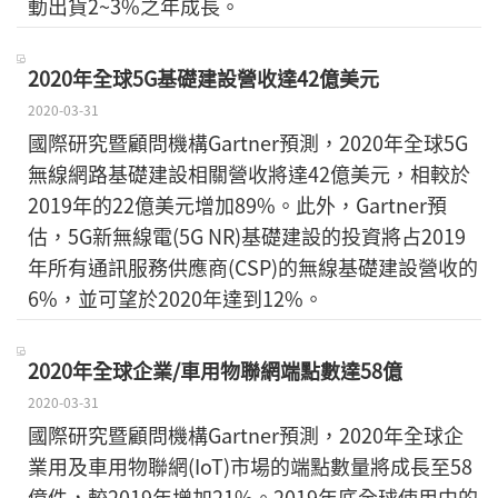
動出貨2~3%之年成長。
2020年全球5G基礎建設營收達42億美元
2020-03-31
國際研究暨顧問機構Gartner預測，2020年全球5G
無線網路基礎建設相關營收將達42億美元，相較於
2019年的22億美元增加89%。此外，Gartner預
估，5G新無線電(5G NR)基礎建設的投資將占2019
年所有通訊服務供應商(CSP)的無線基礎建設營收的
6%，並可望於2020年達到12%。
2020年全球企業/車用物聯網端點數達58億
2020-03-31
國際研究暨顧問機構Gartner預測，2020年全球企
業用及車用物聯網(IoT)市場的端點數量將成長至58
億件，較2019年增加21%。2019年底全球使用中的