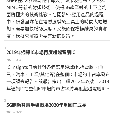
3GPP在5G系統規範中導入了毫米波通訊、大規模
MIMO等新的射頻技術，使得5G產業鏈的上下游均
面臨極大的技術挑戰。在開發5G應用產品的過程
中，研發團隊花在電磁波模擬工具上的時間大幅增
加。若要加快模擬速度，又能確保模擬結果的真實
度，模擬求解器需要有新的對策。
2019年通訊IC市場再度超越電腦IC
2020-03-31
IC Insights日前針對各個應用領域(包括電腦、通
訊、汽車、工業/其他等)在整個IC市場的市占率發布
一項調查報告。該報告指出，繼2013年以後，2019
年通訊IC在整個IC市場的市占率將再度超越電腦IC。
5G刺激智慧手機市場2020年重回正成長
2020-03-31