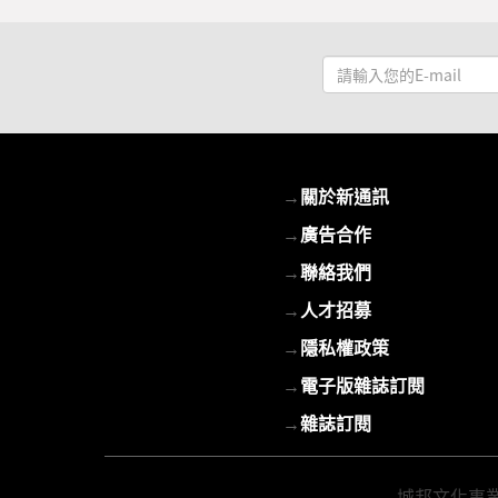
請
輸
入
您
的
→
關於新通訊
E-
mail
→
廣告合作
→
聯絡我們
→
人才招募
→
隱私權政策
→
電子版雜誌訂閱
→
雜誌訂閱
城邦文化事業股份