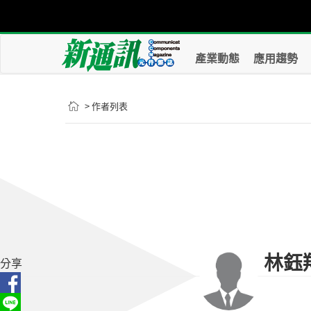
產業動態
應用趨勢
> 作者列表
林鈺
分享