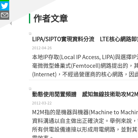
作者文章
LIPA/SIPTO實現資料分流 LTE核心網路
2012-04-26
本地IP存取(Local IP Access, LIPA)與選擇I
毫微微型蜂巢式(Femtocell)網路提
(Internet)，不經過營運商的核心網路
動態使用閒置頻譜 感知無線技術助攻M2
2012-03-22
M2M指的是機器與機器(Machine to 
資料溝通以自主做出正確決定。舉例來說，智慧電
所有供電設備連接以形成用電網路，並對其
電效率。