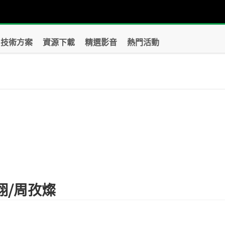
技術方案
資源下載
精選影音
熱門活動
翔/周孜燦