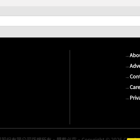
→
Abo
→
Adve
→
Cont
→
Care
→
Priv
有限公司版權所有、轉載必究．Copyright © 2026 Cite Publis