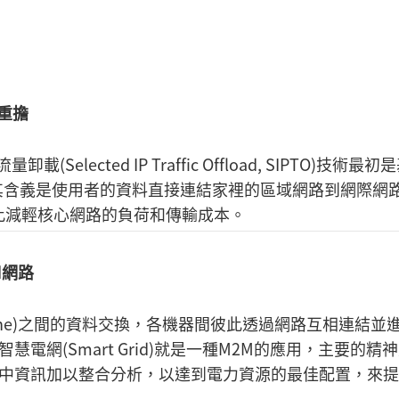
卸重擔
P流量卸載(Selected IP Traffic Offload, SIPTO)技術最
出的，其含義是使用者的資料直接連結家裡的區域網路到網際網
，因此減輕核心網路的負荷和傳輸成本。
M網路
Machine)之間的資料交換，各機器間彼此透過網路互相連結並
網(Smart Grid)就是一種M2M的應用，主要的精
中資訊加以整合分析，以達到電力資源的最佳配置，來提