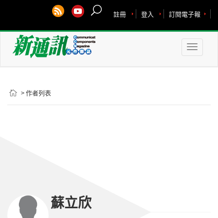
註冊
登入
訂閱電子報
Toggle
naviga
> 作者列表
蘇立欣