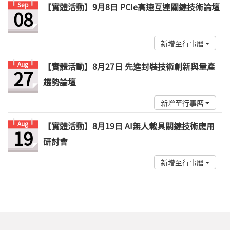
Sep
【實體活動】9月8日 PCIe高速互連關鍵技術論壇
08
新增至行事曆
Aug
【實體活動】8月27日 先進封裝技術創新與量產
27
趨勢論壇
新增至行事曆
Aug
【實體活動】8月19日 AI無人載具關鍵技術應用
19
研討會
新增至行事曆