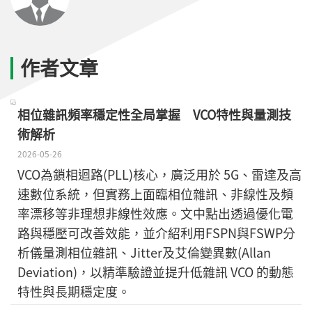
作者文章
相位雜訊頻率穩定性全局掌握 VCO特性與量測技
術解析
2026-05-26
VCO為鎖相迴路(PLL)核心，廣泛用於 5G、雷達及高
速數位系統，但實務上面臨相位雜訊、非線性及頻
率漂移等非理想非線性效應。文中點出透過優化電
路與穩壓可改善效能，並介紹利用FSPN與FSWP分
析儀量測相位雜訊、Jitter及艾倫變異數(Allan
Deviation)，以精準驗證並提升低雜訊 VCO 的動態
特性與長期穩定度。