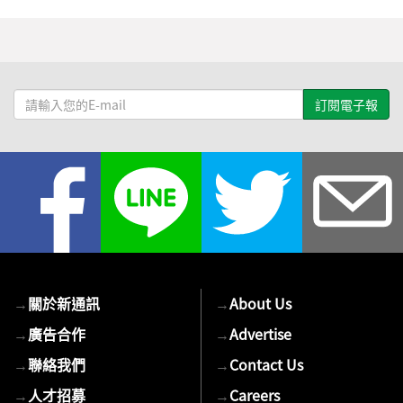
請
輸
入
您
的
E-
mail
→
關於新通訊
→
About Us
→
廣告合作
→
Advertise
→
聯絡我們
→
Contact Us
→
人才招募
→
Careers