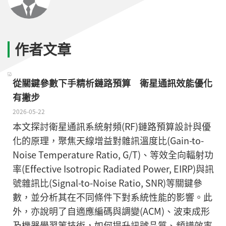
作者文章
從關鍵參數下手精析鏈路預算 衛星通訊效能優化
有撇步
2026-05-22
本文探討衛星通訊系統射頻(RF)鏈路預算設計與優
化的原理，聚焦天線增益對雜訊溫度比(Gain-to-
Noise Temperature Ratio, G/T)、等效全向輻射功
率(Effective Isotropic Radiated Power, EIRP)與訊
號雜訊比(Signal-to-Noise Ratio, SNR)等關鍵參
數，並分析其在不同條件下對系統性能的影響。此
外，亦說明了自適應編碼與調變(ACM)、波束成形
及機器學習等技術，如何提升訊號品質、頻譜效率