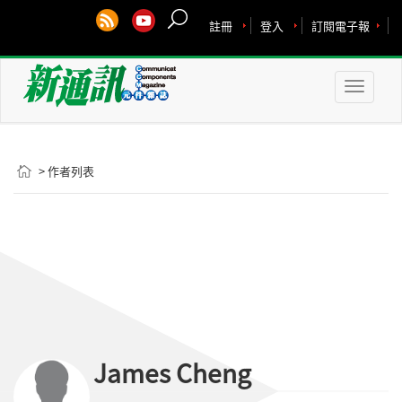
註冊
登入
訂閱電子報
Toggle
naviga
> 作者列表
James Cheng